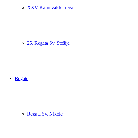
XXV Karnevalska regata
25. Regata Sv. Stošije
Regate
Regata Sv. Nikole