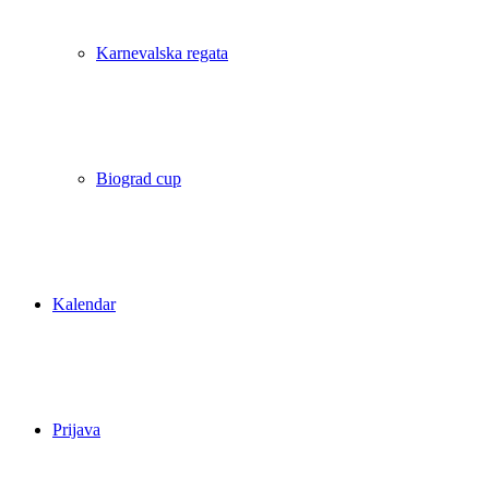
Karnevalska regata
Biograd cup
Kalendar
Prijava