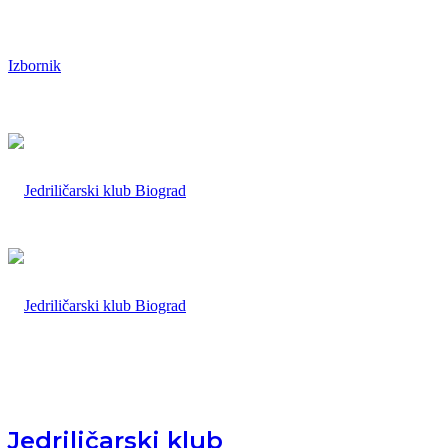
Izbornik
Jedriličarski klub