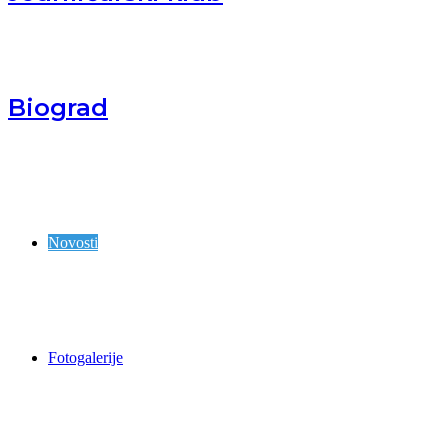
Biograd
Novosti
Fotogalerije