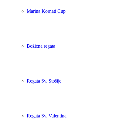
Marina Kornati Cup
Božićna regata
Regata Sv. Stošije
Regata Sv. Valentina